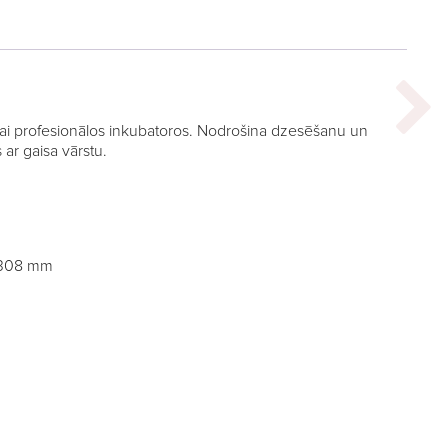
anai profesionālos inkubatoros. Nodrošina dzesēšanu un
 ar gaisa vārstu.
 308 mm