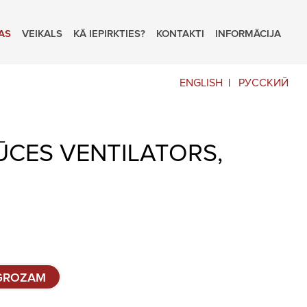
AS
VEIKALS
KĀ IEPIRKTIES?
KONTAKTI
INFORMĀCIJA
ENGLISH
РУССКИЙ
ŪCES VENTILATORS,
 GROZAM