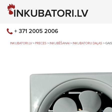
+ 371 2005 2006
INKUBATORI.LV
>
PRECES
>
INKUBĒŠANAI
>
INKUBATORU DAĻAS
>
GAI