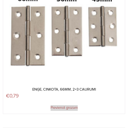
ENĢE, CINKOTA, 66MM, 2×3 CAURUMI
€
0,79
Pievienot grozam