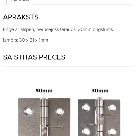
30mm
quantity
APRAKSTS
Enģe ar atsperi, nerūsējošs tērauds, 30mm augstums.
Izmērs: 30 x 31 x 1mm
SAISTĪTĀS PRECES