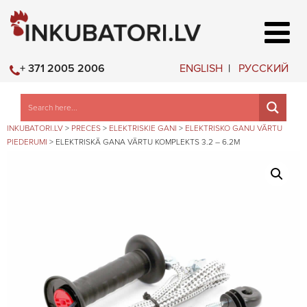
ENGLISH
РУССКИЙ
+ 371 2005 2006
INKUBATORI.LV
>
PRECES
>
ELEKTRISKIE GANI
>
ELEKTRISKO GANU VĀRTU
PIEDERUMI
>
ELEKTRISKĀ GANA VĀRTU KOMPLEKTS 3.2 – 6.2M