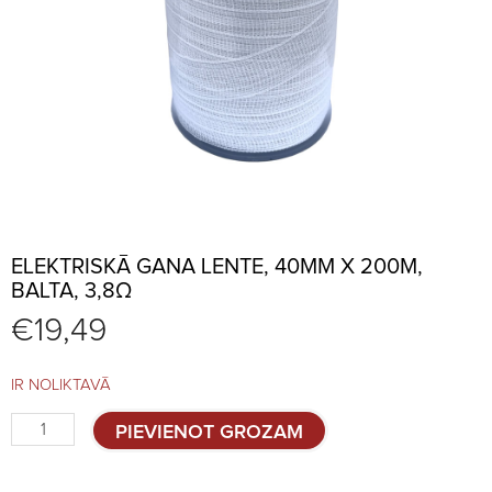
ELEKTRISKĀ GANA LENTE, 40MM X 200M,
BALTA, 3,8Ω
€
19,49
IR NOLIKTAVĀ
Elektriskā
PIEVIENOT GROZAM
gana
lente,
40mm