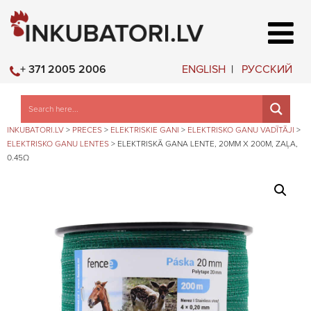
ENGLISH
РУССКИЙ
+ 371 2005 2006
INKUBATORI.LV
>
PRECES
>
ELEKTRISKIE GANI
>
ELEKTRISKO GANU VADĪTĀJI
>
ELEKTRISKO GANU LENTES
>
ELEKTRISKĀ GANA LENTE, 20MM X 200M, ZAĻA,
0.45Ω