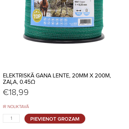
ELEKTRISKĀ GANA LENTE, 20MM X 200M,
ZAĻA, 0.45Ω
€
18,99
IR NOLIKTAVĀ
Elektriskā
PIEVIENOT GROZAM
gana
lente,