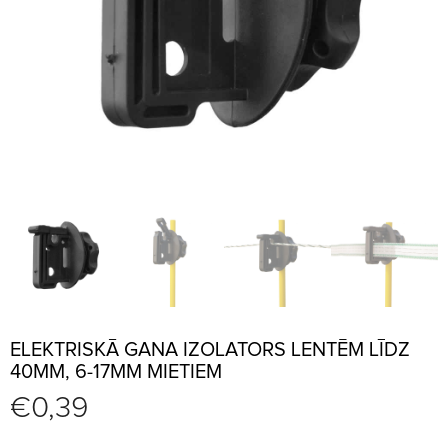
ELEKTRISKĀ GANA IZOLATORS LENTĒM LĪDZ
40MM, 6-17MM MIETIEM
€
0,39