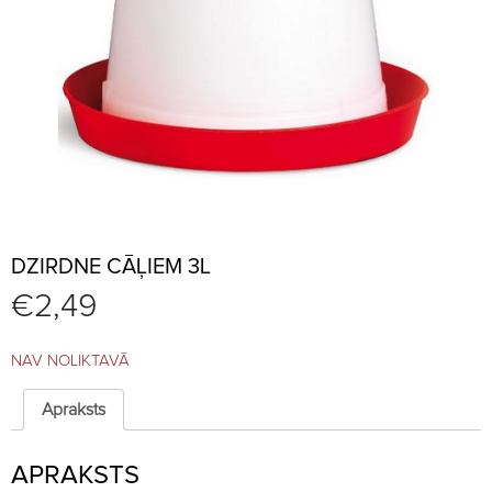
DZIRDNE CĀĻIEM 3L
€
2,49
NAV NOLIKTAVĀ
Apraksts
APRAKSTS