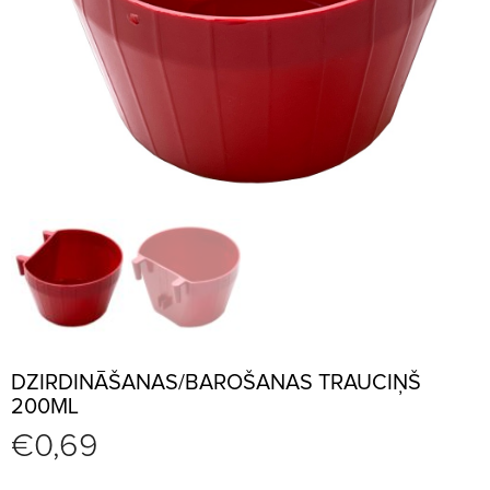
DZIRDINĀŠANAS/BAROŠANAS TRAUCIŅŠ
200ML
€
0,69