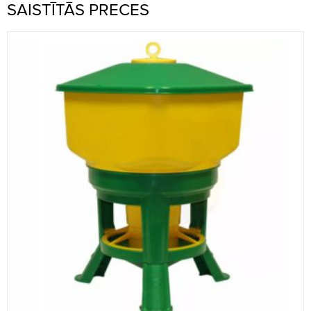
SAISTĪTĀS PRECES