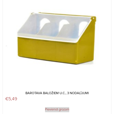
BAROTAVA BALOŽIEM U.C., 3 NODALĪJUMI
€
5,49
Pievienot grozam