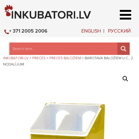
ENGLISH
РУССКИЙ
+ 371 2005 2006
INKUBATORI.LV
>
PRECES
>
PRECES BALOŽIEM
>
BAROTAVA BALOŽIEM U.C., 2
NODALĪJUMI