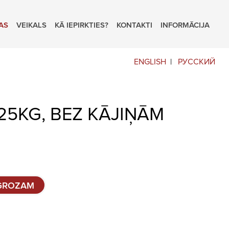
AS
VEIKALS
KĀ IEPIRKTIES?
KONTAKTI
INFORMĀCIJA
ENGLISH
РУССКИЙ
25KG, BEZ KĀJIŅĀM
 GROZAM