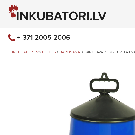
+ 371 2005 2006
INKUBATORI.LV
>
PRECES
>
BAROŠANAI
>
BAROTAVA 25KG, BEZ KĀJIŅ