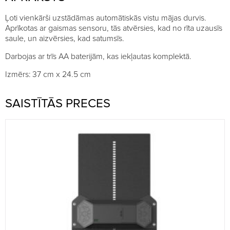
Ļoti vienkārši uzstādāmas automātiskās vistu mājas durvis.
Aprīkotas ar gaismas sensoru, tās atvērsies, kad no rīta uzausīs
saule, un aizvērsies, kad satumsīs.
Darbojas ar trīs AA baterijām, kas iekļautas komplektā.
Izmērs: 37 cm x 24.5 cm
SAISTĪTĀS PRECES